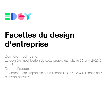
Facettes du design
d'entreprise
Dernière modification
La dernière modification de cette page a été faite le 25 avril 2023 à
14:13.
Droits d’auteur
Le contenu est disponible sous licence
CC BY-SA 4.0 license
sauf
mention contraire.